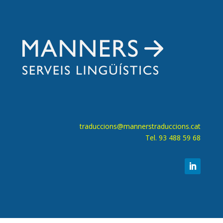
traduccions@mannerstraduccions.cat
Tel. 93 488 59 68