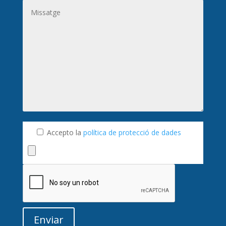
Accepto la
política de protecció de dades