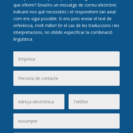
que oferim? Envia’ns un missatge de correu electrònic
indicant-nos què necessites i et respondrem tan aviat
com ens sigui possible. Si ens pots enviar el text de
referència, molt millor! En el cas de les traduccions i les
interpretacions, no oblidis especificar la combinació
lingüística.