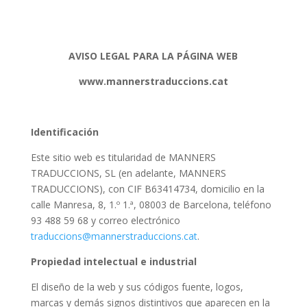
AVISO LEGAL PARA LA PÁGINA WEB
www.mannerstraduccions.cat
Identificación
Este sitio web es titularidad de MANNERS
TRADUCCIONS, SL (en adelante, MANNERS
TRADUCCIONS), con CIF B63414734, domicilio en la
calle Manresa, 8, 1.º 1.ª, 08003 de Barcelona, teléfono
93 488 59 68 y correo electrónico
traduccions@mannerstraduccions.cat
.
Propiedad intelectual e industrial
El diseño de la web y sus códigos fuente, logos,
marcas y demás signos distintivos que aparecen en la