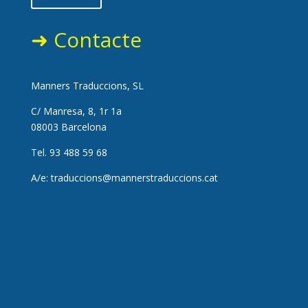
➜ Contacte
Manners Traduccions, SL
C/ Manresa, 8, 1r 1a
08003 Barcelona
Tel. 93 488 59 68
A/e:
traduccions@mannerstraduccions.cat